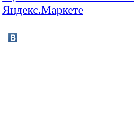
booksmart@rambler.ru