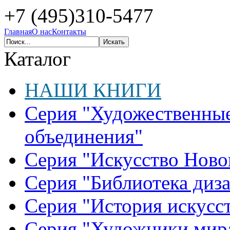
+7 (495)310-5477
Главная
О нас
Контакты
Каталог
НАШИ КНИГИ
Серия "Художественные
объединения"
Серия "Искусство Ново
Серия "Библиотека диз
Серия "История искусст
Серия "Художники мир