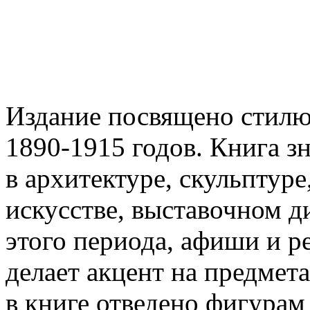
Издание посвящено стилю
1890-1915 годов. Книга з
в архитектуре, скульптур
искусстве, выставочном д
этого периода, афиши и р
делает акцент на предмет
в книге отведено фигурам