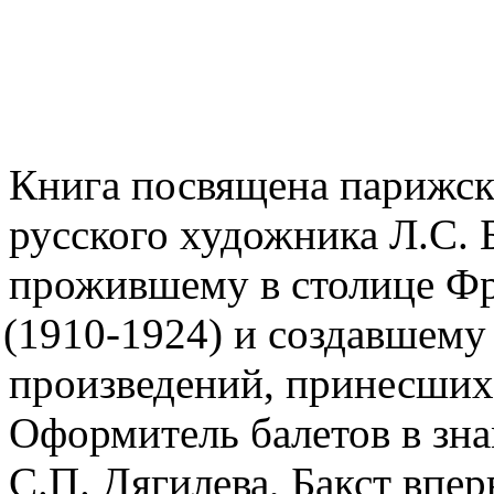
Книга посвящена парижск
русского художника Л.С. 
прожившему в столице Фр
(1910
-1924) и создавшему
произведений, принесших
Оформитель балетов в зн
С.П. Дягилева, Бакст впер