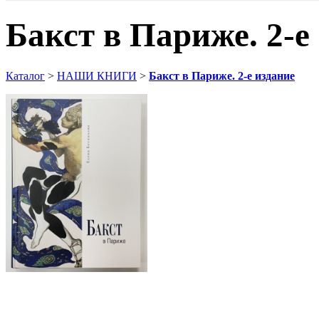
Бакст в Париже. 2-е
Каталог
>
НАШИ КНИГИ
>
Бакст в Париже. 2-е издание