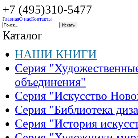
+7 (495)310-5477
Главная
О нас
Контакты
Каталог
НАШИ КНИГИ
Серия "Художественные
объединения"
Серия "Искусство Ново
Серия "Библиотека диз
Серия "История искусст
Серия "Художники мир