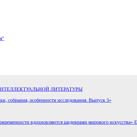
я"
ИНТЕЛЛЕКТУАЛЬНОЙ ЛИТЕРАТУРЫ
ики, собрания, особенности исследования. Выпуск 3»
современности вдохновляются шедеврами мирового искусства» Е