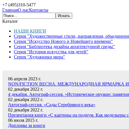
+7 (495)310-5477
Главная
О нас
Контакты
Каталог
НАШИ КНИГИ
Серия "Художественные стили, направления, объединени
Серия "Искусство Нового и Новейшего времени"
Серия "Библиотека дизайна архитектурной среды"
Серия "История искусства для детей"
Серия "Художники мира"
НАШИ НОВОСТИ
06 апреля 2023 г.
NON/FICTION ВЕСНА. МЕЖДУНАРОДНАЯ ЯРМАРКА 
02 декабря 2022 г.
4 декабря. Автограф-сессия. «Историческое оружие: памятн
02 декабря 2022 г.
Автограф-сессия. «Сады Серебряного века»
02 декабря 2022 г.
Презентация книги «С картины на подиум. Как модельеры 
06 июля 2015 г.
Дипломы за книги