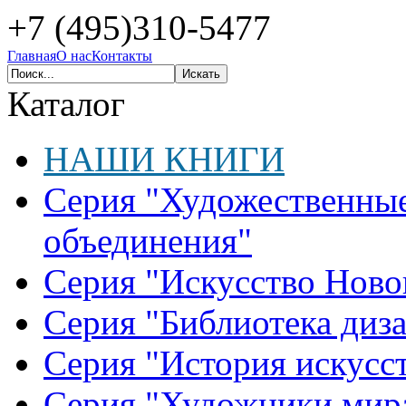
+7 (495)310-5477
Главная
О нас
Контакты
Каталог
НАШИ КНИГИ
Серия "Художественные
объединения"
Серия "Искусство Ново
Серия "Библиотека диз
Серия "История искусст
Серия "Художники мир