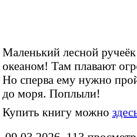
Маленький лесной ручеёк
океаном! Там плавают огр
Но сперва ему нужно про
до моря. Поплыли!
Купить книгу можно
здес
09.03.2026,
113
просмотр