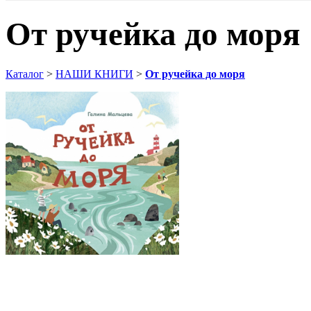
От ручейка до моря
Каталог
>
НАШИ КНИГИ
>
От ручейка до моря