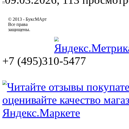
© 2013 - БуксМАрт
Все права
защищены.
+7 (495)310-5477
booksmart@rambler.ru