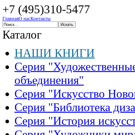
+7 (495)310-5477
Главная
О нас
Контакты
Каталог
НАШИ КНИГИ
Серия "Художественные
объединения"
Серия "Искусство Ново
Серия "Библиотека диз
Серия "История искусст
Серия "Художники мир