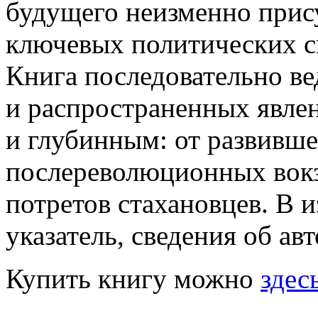
будущего неизменно прису
ключевых политических с
Книга последовательно ве
и распространенных явле
и глубинным: от развивше
послереволюционных вокз
потретов стахановцев. В
указатель, сведения об а
Купить книгу можно
здес