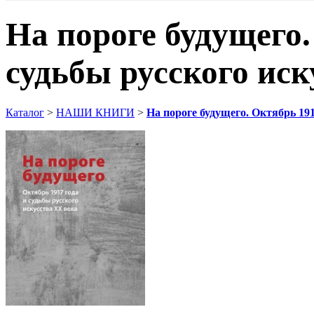
На пороге будущего.
судьбы русского иск
Каталог
>
НАШИ КНИГИ
>
На пороге будущего. Октябрь 191