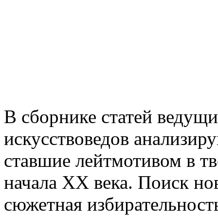
В сборнике статей ведущ
искусствоведов анализиру
ставшие лейтмотивом в тв
начала XX века. Поиск н
сюжетная избирательность