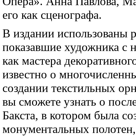
Опера». Анна Павлова, М
его как сценографа.
В издании использованы р
показавшие художника с 
как мастера декоративного
известно о многочисленны
создании текстильных орн
вы сможете узнать о посл
Бакста, в котором была с
монументальных полотен,