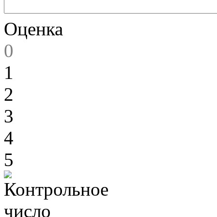
Оценка
0
1
2
3
4
5