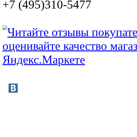
+7 (495)310-5477
booksmart@rambler.ru