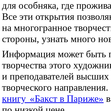
для особняка, где прожив
Все эти открытия позвол
на многогранное творчест
стороны, узнать много но
Информация может быть п
творчества этого художник
и преподавателей высших
творческого направления
книгу
«Бакст
в Париже»
в
по низкой цене.